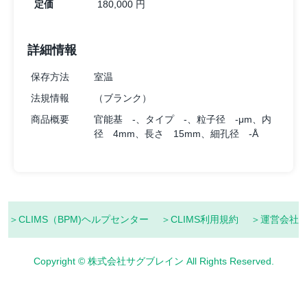
定価
180,000 円
詳細情報
保存方法
室温
法規情報
（ブランク）
商品概要
官能基 -、タイプ -、粒子径 -μm、内
径 4mm、長さ 15mm、細孔径 -Å
＞CLIMS（BPM)ヘルプセンター
＞CLIMS利用規約
＞運営会社
Copyright © 株式会社サグブレイン All Rights Reserved.