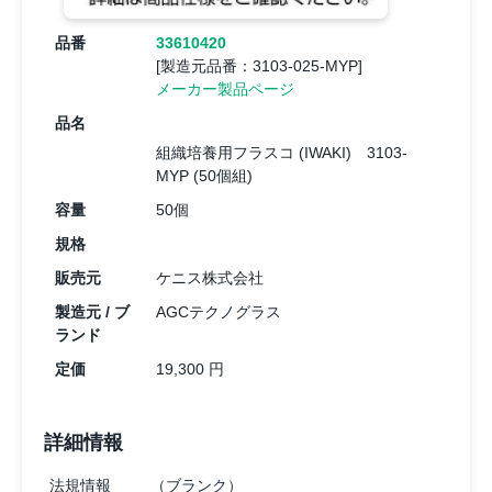
品番
33610420
[製造元品番：3103-025-MYP]
メーカー製品ページ
品名
組織培養用フラスコ (IWAKI) 3103-
MYP (50個組)
容量
50個
規格
販売元
ケニス株式会社
製造元 / ブ
AGCテクノグラス
ランド
定価
19,300 円
詳細情報
法規情報
（ブランク）