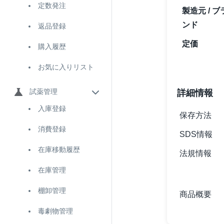
定数発注
製造元 / ブ
ンド
返品登録
定価
購入履歴
お気に入りリスト
試薬管理
詳細情報
入庫登録
保存方法
消費登録
SDS情報
在庫移動履歴
法規情報
在庫管理
棚卸管理
商品概要
毒劇物管理