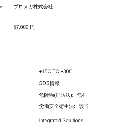
ラ
プロメガ株式会社
57,000 円
+15C TO +30C
SDS情報
危険物(消防法):
危4
労働安全衛生法:
該当
Integrated Solutions