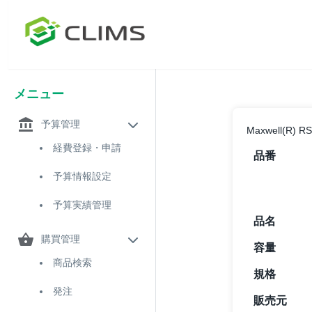
メニュー
予算管理
Maxwell(R) RS
経費登録・申請
品番
予算情報設定
予算実績管理
品名
購買管理
容量
商品検索
規格
発注
販売元