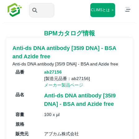
CLIMSとは ＞
BPMカタログ情報
Anti-ds DNA antibody [35I9 DNA] - BSA
and Azide free
Anti-ds DNA antibody [35I9 DNA] - BSA and Azide free
品番
ab27156
[製造元品番：ab27156]
メーカー製品ページ
品名
Anti-ds DNA antibody [35I9
DNA] - BSA and Azide free
容量
100 x µl
規格
販売元
アブカム株式会社