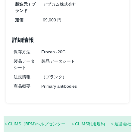
製造元 / ブ
アブカム株式会社
ランド
定価
69,000 円
詳細情報
保存方法
Frozen -20C
製品データ
製品データシート
シート
法規情報
（ブランク）
商品概要
Primary antibodies
＞CLIMS（BPM)ヘルプセンター
＞CLIMS利用規約
＞運営会社