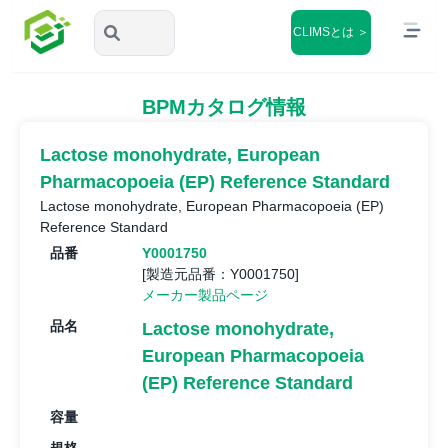
CLIMSとは ＞
BPMカタログ情報
Lactose monohydrate, European
Pharmacopoeia (EP) Reference Standard
Lactose monohydrate, European Pharmacopoeia (EP)
Reference Standard
品番
Y0001750
[製造元品番：Y0001750]
メーカー製品ページ
品名
Lactose monohydrate,
European Pharmacopoeia
(EP) Reference Standard
容量