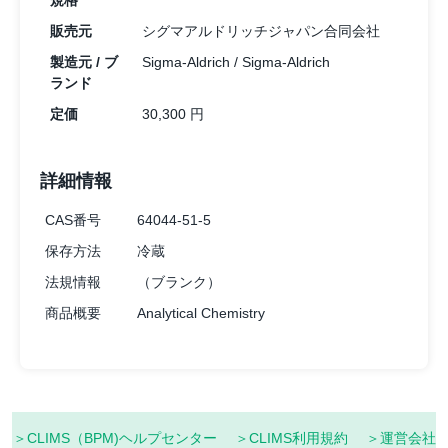
規格
販売元
シグマアルドリッチジャパン合同会社
製造元 / ブ
Sigma-Aldrich / Sigma-Aldrich
ランド
定価
30,300 円
詳細情報
CAS番号
64044-51-5
保存方法
冷蔵
法規情報
（ブランク）
商品概要
Analytical Chemistry
＞CLIMS（BPM)ヘルプセンター
＞CLIMS利用規約
＞運営会社