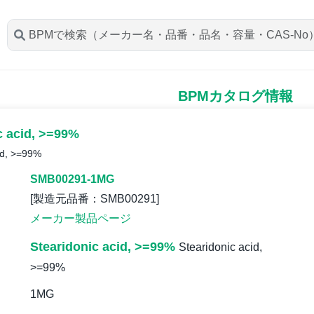
BPMカタログ情報
c acid, >=99%
id, >=99%
SMB00291-1MG
[製造元品番：SMB00291]
メーカー製品ページ
Stearidonic acid, >=99%
Stearidonic acid,
>=99%
1MG