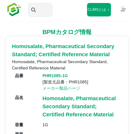
CLIMSとは ＞
BPMカタログ情報
Homosalate, Pharmaceutical Secondary
Standard; Certified Reference Material
Homosalate, Pharmaceutical Secondary Standard;
Certified Reference Material
品番
PHR1085-1G
[製造元品番：PHR1085]
メーカー製品ページ
品名
Homosalate, Pharmaceutical
Secondary Standard;
Certified Reference Material
容量
1G