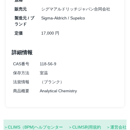
規格
販売元
シグマアルドリッチジャパン合同会社
製造元 / ブ
Sigma-Aldrich / Supelco
ランド
定価
17,000 円
詳細情報
CAS番号
118-56-9
保存方法
室温
法規情報
（ブランク）
商品概要
Analytical Chemistry
＞CLIMS（BPM)ヘルプセンター
＞CLIMS利用規約
＞運営会社