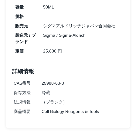
容量
50ML
規格
販売元
シグマアルドリッチジャパン合同会社
製造元 / ブ
Sigma / Sigma-Aldrich
ランド
定価
25,800 円
詳細情報
CAS番号
25988-63-0
保存方法
冷蔵
法規情報
（ブランク）
商品概要
Cell Biology Reagents & Tools