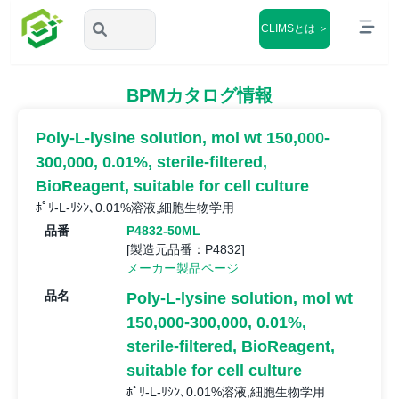
CLIMSとは ＞
BPMカタログ情報
Poly-L-lysine solution, mol wt 150,000-
300,000, 0.01%, sterile-filtered,
BioReagent, suitable for cell culture
ﾎﾟﾘ-L-ﾘｼﾝ､0.01%溶液,細胞生物学用
品番
P4832-50ML
[製造元品番：P4832]
メーカー製品ページ
品名
Poly-L-lysine solution, mol wt
150,000-300,000, 0.01%,
sterile-filtered, BioReagent,
suitable for cell culture
ﾎﾟﾘ-L-ﾘｼﾝ､0.01%溶液,細胞生物学用