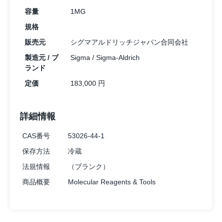
容量
1MG
規格
販売元
シグマアルドリッチジャパン合同会社
製造元 / ブ
Sigma / Sigma-Aldrich
ランド
定価
183,000 円
詳細情報
CAS番号
53026-44-1
保存方法
冷蔵
法規情報
（ブランク）
商品概要
Molecular Reagents & Tools