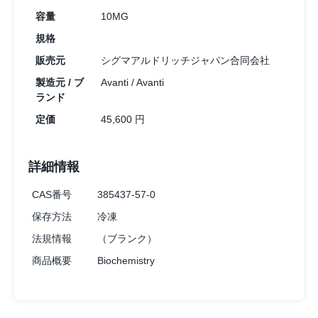
容量
10MG
規格
販売元
シグマアルドリッチジャパン合同会社
製造元 / ブ
Avanti / Avanti
ランド
定価
45,600 円
詳細情報
CAS番号
385437-57-0
保存方法
冷凍
法規情報
（ブランク）
商品概要
Biochemistry