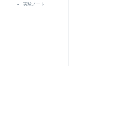
実験ノート