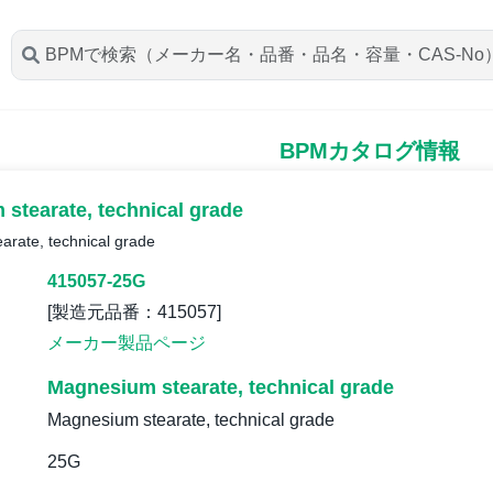
BPMカタログ情報
stearate, technical grade
rate, technical grade
415057-25G
[製造元品番：415057]
メーカー製品ページ
Magnesium stearate, technical grade
Magnesium stearate, technical grade
25G