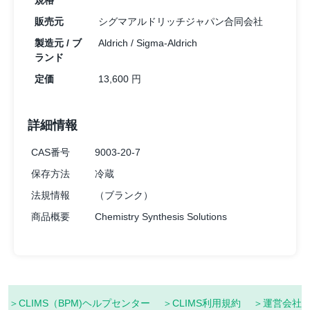
規格
販売元
シグマアルドリッチジャパン合同会社
製造元 / ブ
Aldrich / Sigma-Aldrich
ランド
定価
13,600 円
詳細情報
CAS番号
9003-20-7
保存方法
冷蔵
法規情報
（ブランク）
商品概要
Chemistry Synthesis Solutions
＞CLIMS（BPM)ヘルプセンター
＞CLIMS利用規約
＞運営会社