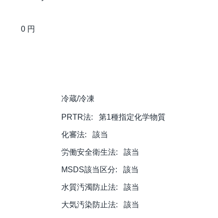
0 円
冷蔵/冷凍
PRTR法:
第1種指定化学物質
化審法:
該当
労働安全衛生法:
該当
MSDS該当区分:
該当
水質汚濁防止法:
該当
大気汚染防止法:
該当