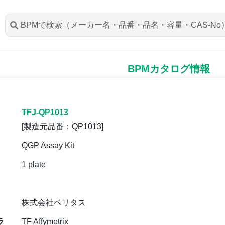
BPMカタログ情報
TFJ-QP1013
[製造元品番：QP1013]
QGP Assay Kit
1 plate
株式会社ベリタス
ラ
TF Affymetrix