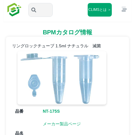
CLIMSとは ＞
BPMカタログ情報
リングロックチューブ 1.5ml ナチュラル 滅菌
品番
NT-175S
メーカー製品ページ
品名