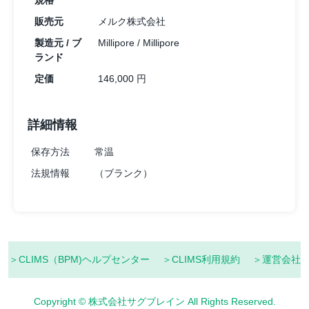
規格
販売元
メルク株式会社
製造元 / ブ
Millipore / Millipore
ランド
定価
146,000 円
詳細情報
保存方法
常温
法規情報
（ブランク）
＞CLIMS（BPM)ヘルプセンター
＞CLIMS利用規約
＞運営会社
Copyright © 株式会社サグブレイン All Rights Reserved.