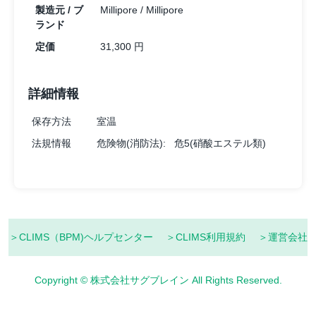
製造元 / ブ
Millipore / Millipore
ランド
定価
31,300 円
詳細情報
保存方法
室温
法規情報
危険物(消防法):
危5(硝酸エステル類)
＞CLIMS（BPM)ヘルプセンター
＞CLIMS利用規約
＞運営会社
Copyright © 株式会社サグブレイン All Rights Reserved.