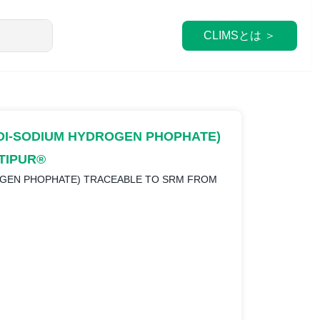
CLIMSとは ＞
DI-SODIUM HYDROGEN PHOPHATE)
RTIPUR®
OGEN PHOPHATE) TRACEABLE TO SRM FROM