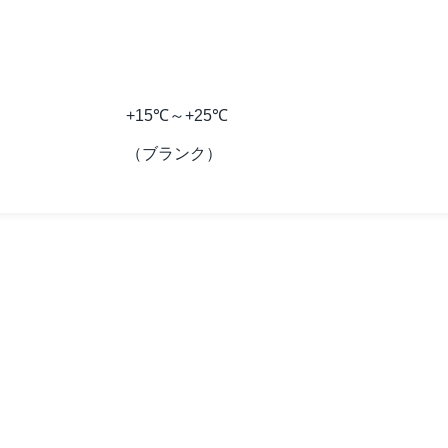
+15℃～+25℃
（ブランク）