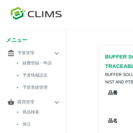
メニュー
予算管理
BUFFER S
経費登録・申請
TRACEABL
BUFFER SOL
予算情報設定
NIST AND PTB
予算実績管理
品番
購買管理
商品検索
品名
発注