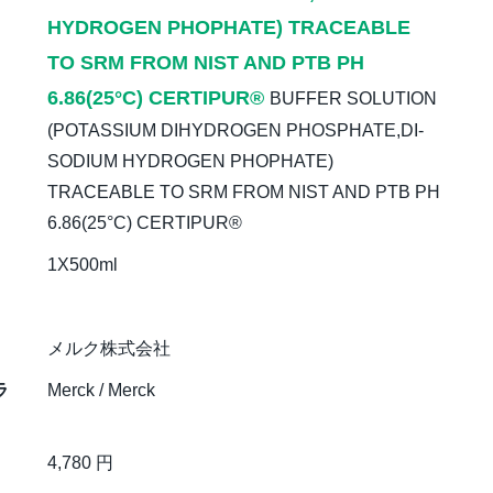
HYDROGEN PHOPHATE) TRACEABLE
TO SRM FROM NIST AND PTB PH
6.86(25°C) CERTIPUR®
BUFFER SOLUTION
(POTASSIUM DIHYDROGEN PHOSPHATE,DI-
SODIUM HYDROGEN PHOPHATE)
TRACEABLE TO SRM FROM NIST AND PTB PH
6.86(25°C) CERTIPUR®
1X500ml
メルク株式会社
ラ
Merck / Merck
4,780 円