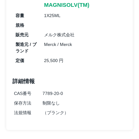
MAGNISOLV(TM)
容量
1X25ML
規格
販売元
メルク株式会社
製造元 / ブ
Merck / Merck
ランド
定価
25,500 円
詳細情報
CAS番号
7789-20-0
保存方法
制限なし
法規情報
（ブランク）