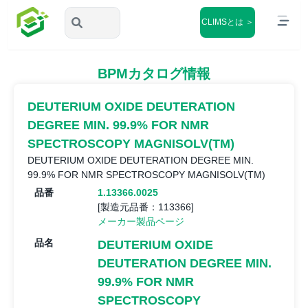
CLIMSとは ＞
BPMカタログ情報
DEUTERIUM OXIDE DEUTERATION
DEGREE MIN. 99.9% FOR NMR
SPECTROSCOPY MAGNISOLV(TM)
DEUTERIUM OXIDE DEUTERATION DEGREE MIN.
99.9% FOR NMR SPECTROSCOPY MAGNISOLV(TM)
品番
1.13366.0025
[製造元品番：113366]
メーカー製品ページ
品名
DEUTERIUM OXIDE
DEUTERATION DEGREE MIN.
99.9% FOR NMR
SPECTROSCOPY